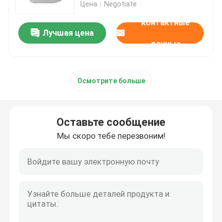
Цена：Negotiate
контактные
Лучшая цена
данные
Осмотрите больше
Оставьте сообщение
Мы скоро тебе перезвоним!
Домой
Продукты
VR-шоу