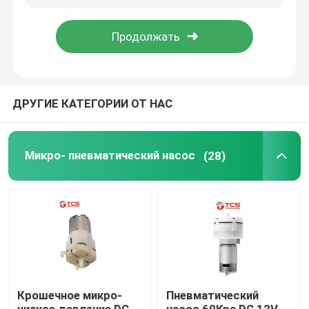
О нас
Экскурсия по заводу
ДРУГИЕ КАТЕГОРИИ ОТ НАС
Контроль качества
Микро- пневматический насос
(28)
Свяжитесь с нами
Новости
Случаи
Крошечное микро-
Пневматический
Блог