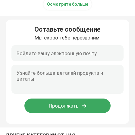
Осмотрите больше
Микро- водяная помпа
Оставьте сообщение
Микро- клапан воды
Мы скоро тебе перезвоним!
Микро- перистальтический насос
Электромагнитный насос
Пушпульный электромагнит соленоида