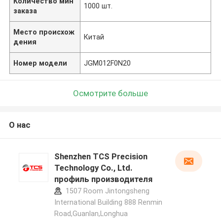
Количество мин
1000 шт.
заказа
Место происхож
Китай
дения
Номер модели
JGM012F0N20
Осмотрите больше
О нас
Shenzhen TCS Precision
Technology Co., Ltd.
профиль производителя
1507 Room Jintongsheng
International Building 888 Renmin
Road,Guanlan,Longhua