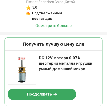
District,Shenzhen,China ,Китай
5.0
Подтверженный
поставщик
Осмотрите больше
Получить лучшую цену для
DC 12V мотора 0.07A
шестерни металла игрушки
умный домашний микро- -
мини модель 24V
Продолжать