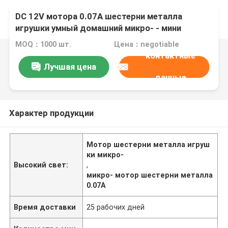
DC 12V мотора 0.07A шестерни металла
игрушки умный домашний микро- - мини
модель 24V
MOQ：1000 шт.
Цена：negotiable
контактные
Лучшая цена
данные
Характер продукции
Мотор шестерни металла игруш
ки микро-
Высокий свет:
,
микро- мотор шестерни металла
0.07A
Время доставки
25 рабочих дней