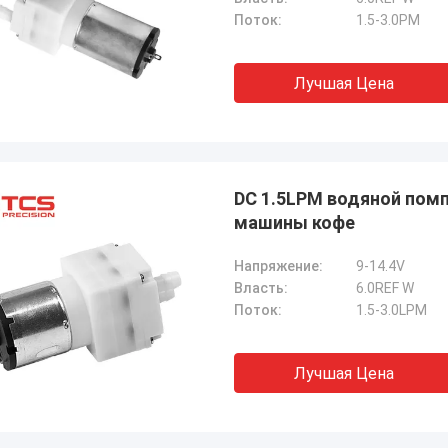
Поток:
1.5-3.0PM
Лучшая Цена
DC 1.5LPM водяной пом
машины кофе
Напряжение:
9-14.4V
Власть:
6.0REF W
Поток:
1.5-3.0LPM
Лучшая Цена