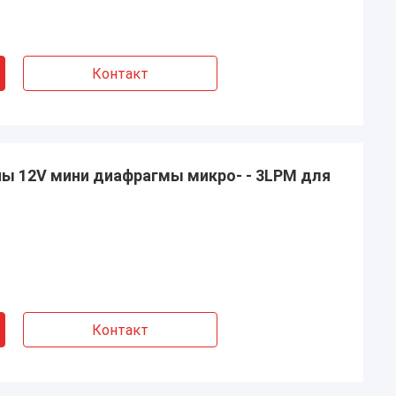
Контакт
пы 12V мини диафрагмы микро- - 3LPM для
Контакт