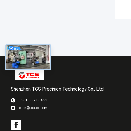
Shenzhen TCS Precision Technology Co., Ltd.
+8615889123771
ellen@tcstec.com