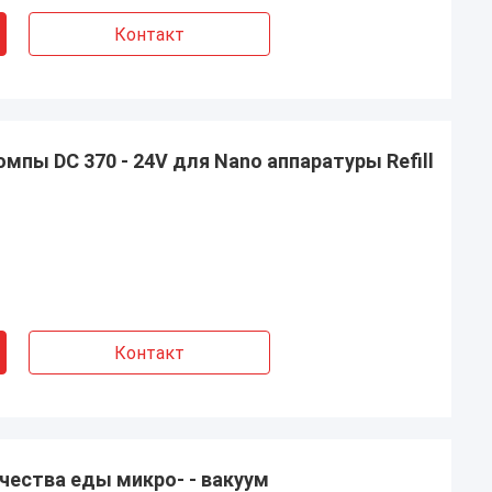
Контакт
мпы DC 370 - 24V для Nano аппаратуры Refill
Контакт
чества еды микро- - вакуум