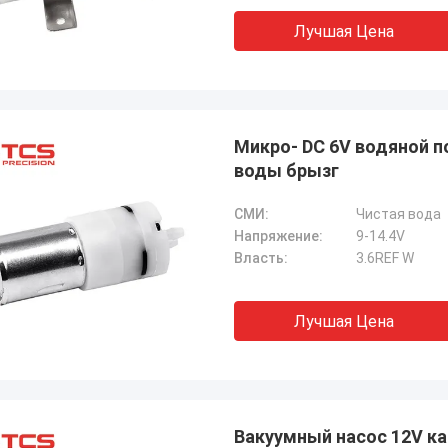
Лучшая Цена
Микро- DC 6V водяной по
воды брызг
СМИ:
Чистая вода
Напряжение:
9-14.4V
Власть:
3.6REF W
Лучшая Цена
Вакуумный насос 12V ка