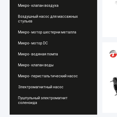
Микро- клапан воздуха
Воздушный насос для массажных
стульев
Микро- мотор шестерни металла
Микро- мотор DC
Микро- водяная помпа
Микро- клапан воды
Микро- перистальтический насос
Электромагнитный насос
Пушпульный электромагнит
соленоида