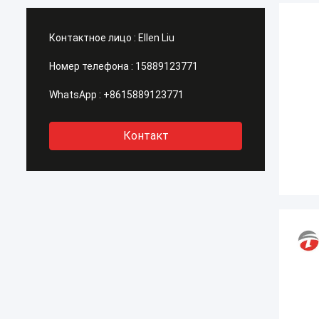
Контактное лицо :
Ellen Liu
Номер телефона :
15889123771
WhatsApp :
+8615889123771
Контакт