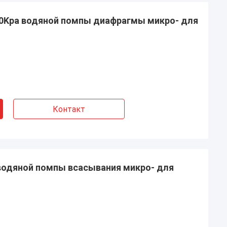
200Kpa водяной помпы диафрагмы микро- для
Контакт
водяной помпы всасывания микро- для