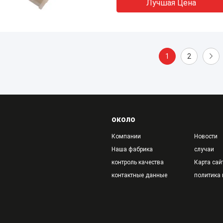
Лучшая Цена
1
2
около
Компании
Новости
Наша фабрика
случаи
контроль качества
Карта сай
контактные данные
политика