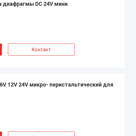
а диафрагмы DC 24V мини
Контакт
 6V 12V 24V микро- перистальтический для