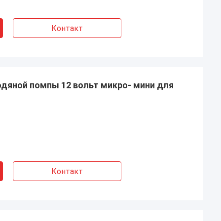
Контакт
одяной помпы 12 вольт микро- мини для
Контакт