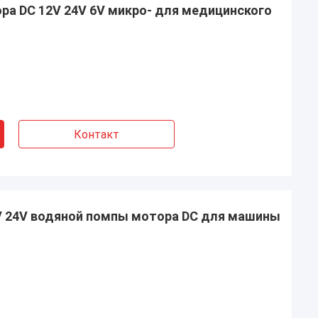
ра DC 12V 24V 6V микро- для медицинского
Контакт
2V 24V водяной помпы мотора DC для машины