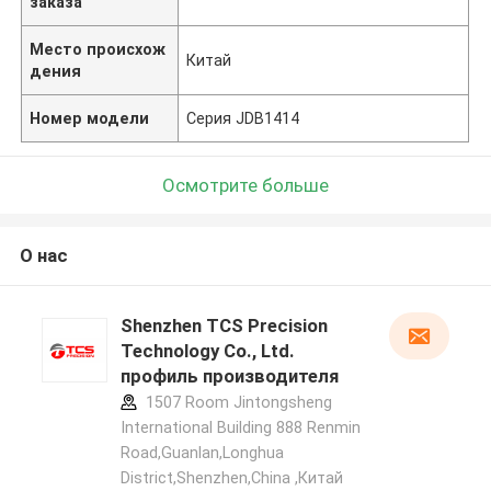
заказа
Место происхож
Китай
дения
Номер модели
Серия JDB1414
Осмотрите больше
О нас
Shenzhen TCS Precision
Technology Co., Ltd.
профиль производителя
1507 Room Jintongsheng
International Building 888 Renmin
Road,Guanlan,Longhua
District,Shenzhen,China ,Китай