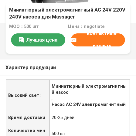
Миниатюрный электромагнитный AC 24V 220V
240V насоса для Massager
MOQ：500 шт
Цена：negotiate
контактные
Лучшая цена
данные
Характер продукции
Миниатюрный электромагнитны
й насос
Высокий свет:
,
Насос AC 24V электромагнитный
Время доставки
20-25 дней
Количество мин
500 шт