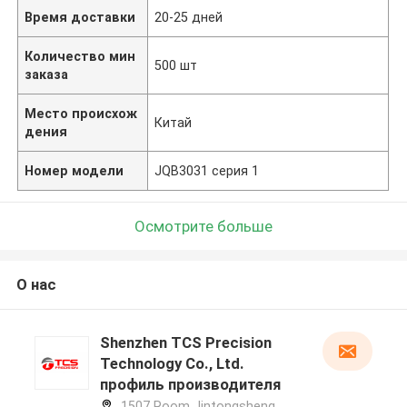
Время доставки
20-25 дней
Количество мин
500 шт
заказа
Место происхож
Китай
дения
Номер модели
JQB3031 серия 1
Осмотрите больше
О нас
Shenzhen TCS Precision
Technology Co., Ltd.
профиль производителя
1507 Room Jintongsheng