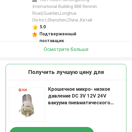
International Building 888 Renmin
Road,Guanlan,Longhua
District,Shenzhen,China ,Китай
5.0
Подтверженный
поставщик
Осмотрите больше
Получить лучшую цену для
Крошечное микро- низкое
давление DC 3V 12V 24V
вакуума пневматического
насоса для автокресла