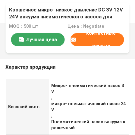
Крошечное микро- низкое давление DC 3V 12V
24V вакуума пневматического насоса для
автокресла
MOQ：500 шт
Цена：Negotiate
контактные
Лучшая цена
данные
Характер продукции
Микро- пневматический насос 3
V
,
микро- пневматический насос 24
Высокий свет:
V
,
Пневматический насос вакуума к
рошечный