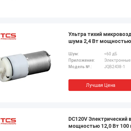
Ультра тихий микровоз
шума 2,4 Вт мощностью
Шум:
<60 дБ
Приложение:
Электронные 
Модель №.:
JQB2438-1
Лучшая Цена
DC120V Электрический 
мощностью 12,0 Вт 100