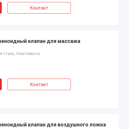
Контакт
леноидный клапан для массажа
 сталь, пластмасса
Контакт
леноидный клапан для воздушного ложка