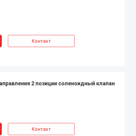
Контакт
направления 2 позиции соленоидный клапан
Контакт