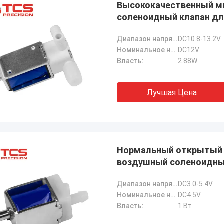
Высококачественный м
соленоидный клапан д
Диапазон напряжения:
DC10.8-13.2V
Номинальное напряжение:
DC12V
Власть:
2.88W
Лучшая Цена
Нормальный открытый 
воздушный соленоидный
Диапазон напряжения:
DC3.0-5.4V
Номинальное напряжение:
DC4.5V
Власть:
1 Вт