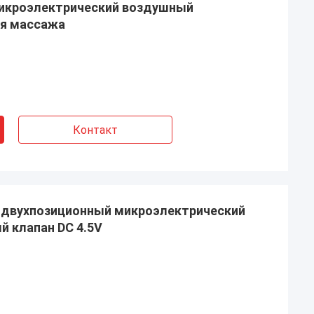
икроэлектрический воздушный
ля массажа
Контакт
двухпозиционный микроэлектрический
 клапан DC 4.5V