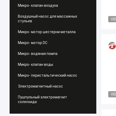
Микро- клапан воздуха
Воздушный насос для массажных
VI
стульев
Микро- мотор шестерни металла
Микро- мотор DC
Микро- водяная помпа
Микро- клапан воды
Микро- перистальтический насос
Электромагнитный насос
VI
Пушпульный электромагнит
соленоида