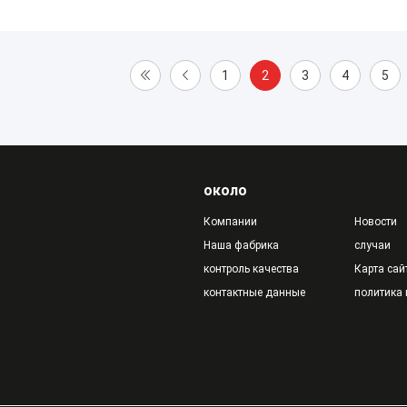
1
2
3
4
5
около
Компании
Новости
Наша фабрика
случаи
контроль качества
Карта сай
контактные данные
политика