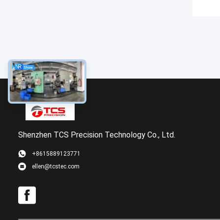
Shenzhen TCS Precision Technology Co., Ltd.
+8615889123771
ellen@tcstec.com