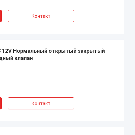
Контакт
C 12V Нормальный открытый закрытый
дный клапан
Контакт