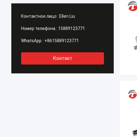
Контактное лицо :
Ellen Liu
Номер телефона :
15889123771
WhatsApp :
+8615889123771
Контакт