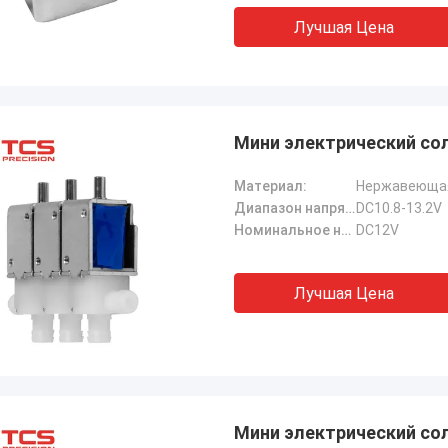
Лучшая Цена
Мини электрический со
Материал:
Нержавеющая
Диапазон напряжения:
DC10.8-13.2V
Номинальное напряжение:
DC12V
Лучшая Цена
Мини электрический со