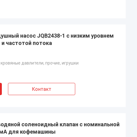
душный насос JQB2438-1 с низким уровнем
 и частотой потока
кровяные давлители, прочие, игрушки
Контакт
водяной соленоидный клапан с номинальной
 мА для кофемашины